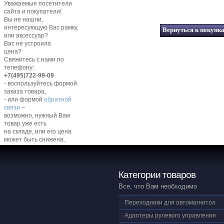
Уважаемые посетители
сайта и покупатели!
Вы не нашли,
интересующую Вас рамку,
или аксессуар?
Вас не устроила
цена?
Свяжитесь с нами по
телефону:
+7(495)722-99-09
- воспользуйтесь формой
заказа товара,
- или формой
обратной
связи
–
возможно, нужный Вам
товар уже есть
на складе, или его цена
может быть снижена.
Категории товаров
Все, что Вам необходимо
Переходники для автомагнитол
Адаптеры рулевого управления