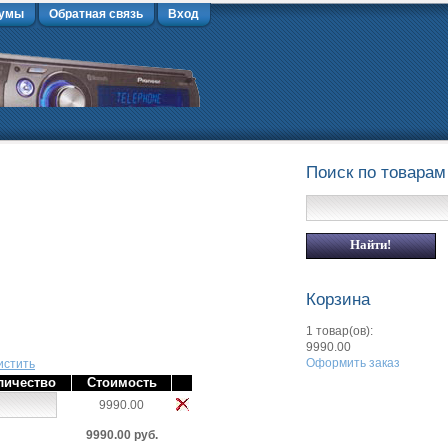
умы
Обратная связь
Вход
Поиск по товарам
Корзина
1 товар(ов):
9990.00
Оформить заказ
истить
личество
Стоимость
9990.00
9990.00 руб.