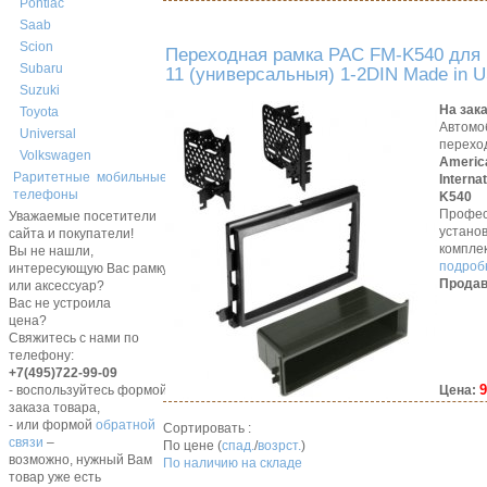
Pontiac
Saab
Scion
Переходная рамка PAC FM-K540 для 
Subaru
11 (универсальныя) 1-2DIN Made in 
Suzuki
На зак
Toyota
Автомо
Universal
перехо
Volkswagen
Americ
Раритетные мобильные
Interna
телефоны
K540
Профес
Уважаемые посетители
устано
сайта и покупатели!
компле
Вы не нашли,
подробн
интересующую Вас рамку,
Продав
или аксессуар?
Вас не устроила
цена?
Свяжитесь с нами по
телефону:
+7(495)722-99-09
9
Цена:
- воспользуйтесь формой
заказа товара,
- или формой
обратной
Сортировать :
связи
–
По цене (
спад.
/
возрст.
)
возможно, нужный Вам
По наличию на складе
товар уже есть