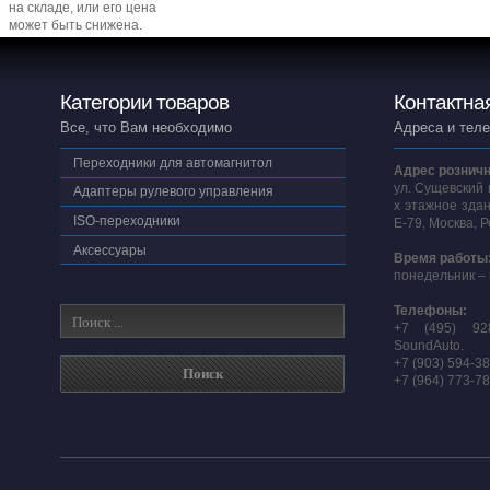
на складе, или его цена
может быть снижена.
Категории товаров
Контактна
Все, что Вам необходимо
Адреса и тел
Переходники для автомагнитол
Адрес розничн
ул. Сущевский 
Адаптеры рулевого управления
х этажное здан
ISO-переходники
E-79, Москва, 
Аксессуары
Время работы
понедельник – 
Телефоны:
+7 (495) 92
SoundAuto.
+7 (903) 594-3
+7 (964) 773-7