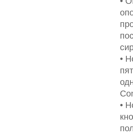
• 
оп
пр
по
сир
• 
пя
од
Com
• Н
кн
по