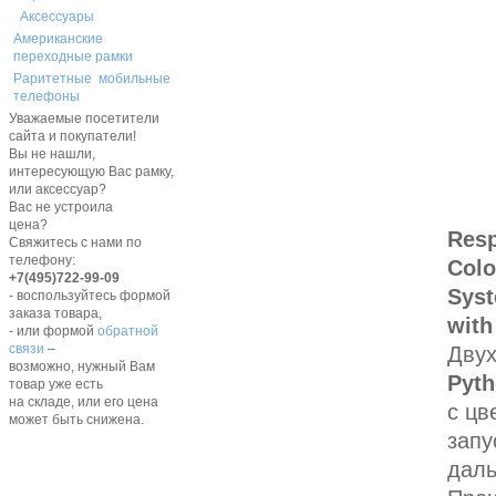
Аксессуары
Американские
переходные рамки
Раритетные мобильные
телефоны
Уважаемые посетители
сайта и покупатели!
Вы не нашли,
интересующую Вас рамку,
или аксессуар?
Вас не устроила
цена?
Resp
Свяжитесь с нами по
телефону:
Colo
+7(495)722-99-09
Sys
- воспользуйтесь формой
заказа товара,
with
- или формой
обратной
связи
–
Двух
возможно, нужный Вам
Pyth
товар уже есть
на складе, или его цена
с цв
может быть снижена.
запу
даль