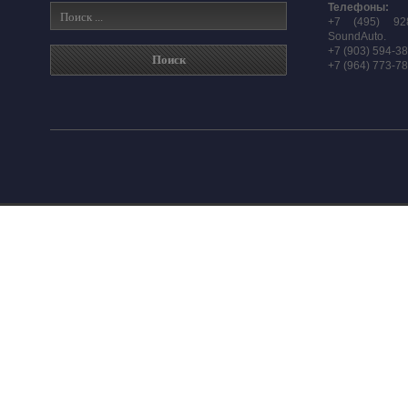
Телефоны:
+7 (495) 92
SoundAuto.
+7 (903) 594-3
+7 (964) 773-7