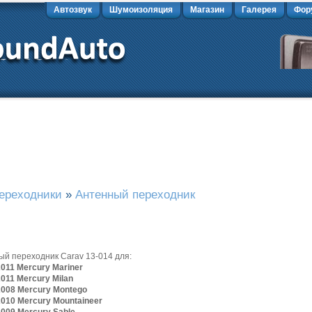
Автозвук
Шумоизоляция
Магазин
Галерея
Фор
ереходники
»
Антенный переходник
ый переходник Carav 13-014 для:
2011 Mercury Mariner
2011 Mercury Milan
2008 Mercury Montego
2010 Mercury Mountaineer