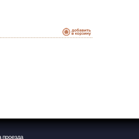
 проезда