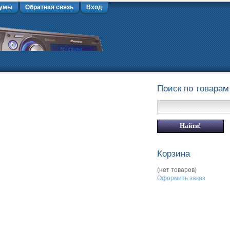
умы
Обратная связь
Вход
Поиск по товарам
Корзина
(нет товаров)
Оформить заказ