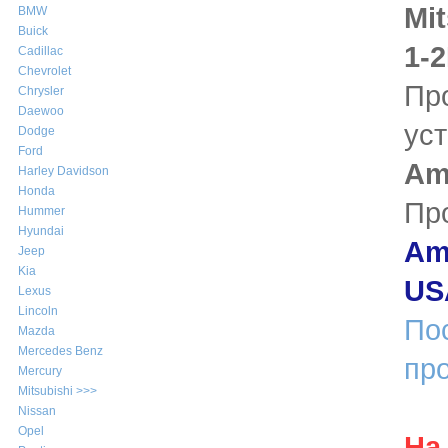
Mit
BMW
Buick
1-2
Cadillac
Chevrolet
Пр
Chrysler
Daewoo
ус
Dodge
Ford
Am
Harley Davidson
Honda
Пр
Hummer
Hyundai
Ame
Jeep
Kia
US
Lexus
Lincoln
По
Mazda
Mercedes Benz
пр
Mercury
Mitsubishi >>>
Nissan
Opel
На