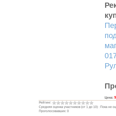
Ре
ку
Пе
по
ма
01
Ру
Пр
9
Цена:
Рейтинг:
Средняя оценка участников (от 1 до 10) : Пока не
Проголосовавших: 0