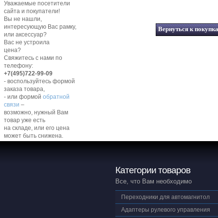
Уважаемые посетители
сайта и покупатели!
Вы не нашли,
интересующую Вас рамку,
или аксессуар?
Вас не устроила
цена?
Свяжитесь с нами по
телефону:
+7(495)722-99-09
- воспользуйтесь формой
заказа товара,
- или формой
обратной
связи
–
возможно, нужный Вам
товар уже есть
на складе, или его цена
может быть снижена.
Категории товаров
Все, что Вам необходимо
Переходники для автомагнитол
Адаптеры рулевого управления