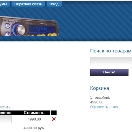
умы
Обратная связь
Вход
Поиск по товарам
Корзина
1 товар(ов):
4990.00
Оформить заказ
истить
чество
Стоимость
4990.00
4990.00 руб.