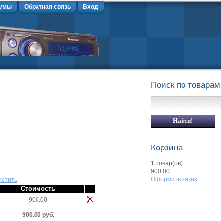
умы
Обратная связь
Вход
Поиск по товарам
Корзина
1 товар(ов):
900.00
Оформить заказ
истить
Стоимость
900.00
900.00 руб.