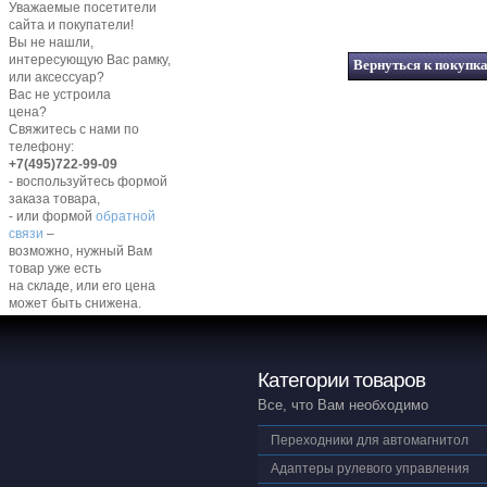
Уважаемые посетители
сайта и покупатели!
Вы не нашли,
интересующую Вас рамку,
или аксессуар?
Вас не устроила
цена?
Свяжитесь с нами по
телефону:
+7(495)722-99-09
- воспользуйтесь формой
заказа товара,
- или формой
обратной
связи
–
возможно, нужный Вам
товар уже есть
на складе, или его цена
может быть снижена.
Категории товаров
Все, что Вам необходимо
Переходники для автомагнитол
Адаптеры рулевого управления