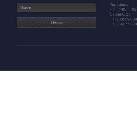
Телефоны:
+7 (495) 92
SoundAuto.
+7 (903) 594-3
+7 (964) 773-7