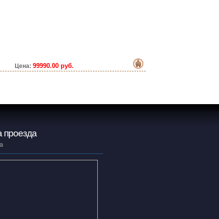
99990.00 руб.
Цена:
 проезда
а