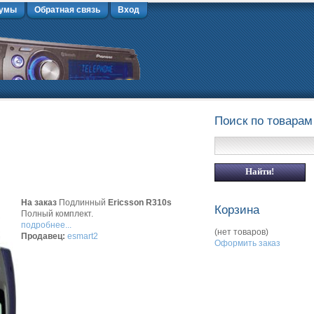
умы
Обратная связь
Вход
Поиск по товарам
На заказ
Подлинный
Ericsson R310s
Корзина
Полный комплект.
подробнее...
(нет товаров)
Продавец:
esmart2
Оформить заказ