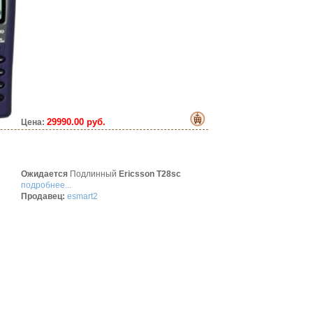
29990.00 руб.
Цена:
Ожидается
Подлинный
Ericsson T28sc
подробнее...
Продавец:
esmart2