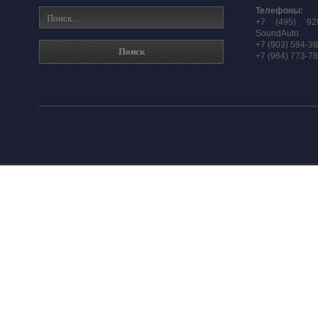
Телефоны:
+7 (495) 92
SoundAuto.
+7 (903) 594-3
+7 (964) 773-7