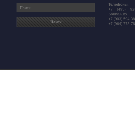
Телефоны:
+7 (495) 92
SoundAuto.
+7 (903) 594-3
+7 (964) 773-7