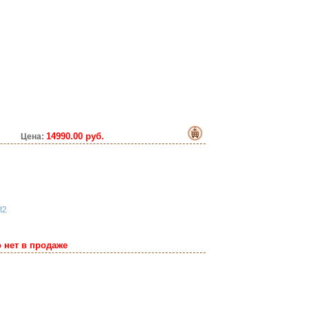
14990.00 руб.
Цена:
t2
 нет в продаже