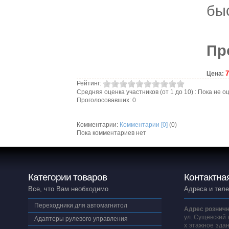
бы
Пр
7
Цена:
Рейтинг:
Средняя оценка участников (от 1 до 10) : Пока не
Проголосовавших: 0
Комментарии:
Комментарии [0]
(0)
Пока комментариев нет
Категории товаров
Контактна
Все, что Вам необходимо
Адреса и тел
Переходники для автомагнитол
Адрес розничн
ул. Сущевский 
Адаптеры рулевого управления
х этажное здан