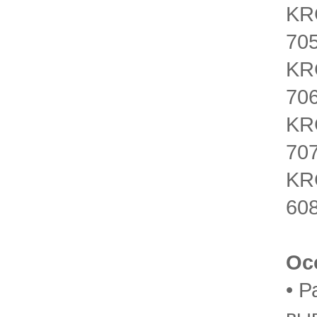
KR
70
KR
70
KR
70
KR
60
Ос
• 