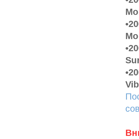
Mo
•20
Mo
•20
Sun
•20
Vi
По
со
Вн