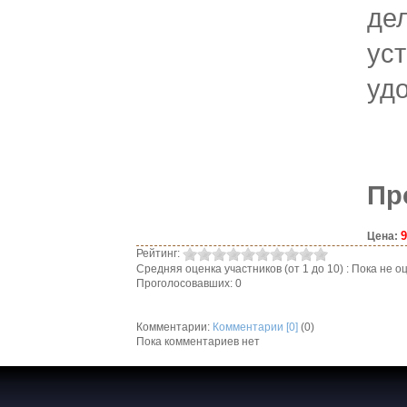
де
ус
уд
Пр
9
Цена:
Рейтинг:
Средняя оценка участников (от 1 до 10) : Пока не
Проголосовавших: 0
Комментарии:
Комментарии [0]
(0)
Пока комментариев нет