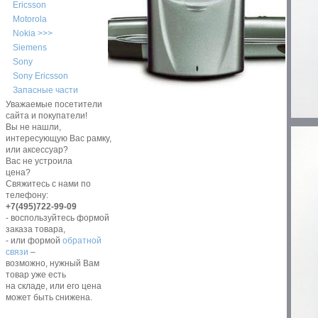
Ericsson
Motorola
Nokia >>>
Siemens
Sony
Sony Ericsson
Запасные части
Уважаемые посетители
сайта и покупатели!
Вы не нашли,
интересующую Вас рамку,
или аксессуар?
Вас не устроила
цена?
Свяжитесь с нами по
телефону:
+7(495)722-99-09
- воспользуйтесь формой
заказа товара,
- или формой
обратной
связи
–
возможно, нужный Вам
товар уже есть
на складе, или его цена
может быть снижена.