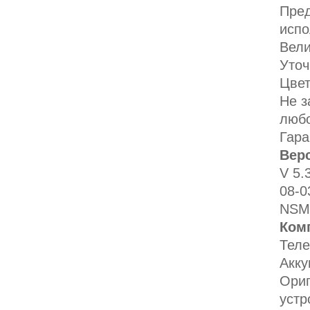
Пред
испо
Вели
Уточ
Цве
Не з
любо
Гара
Вер
V 5.
08-0
NSM
Комп
Тел
Акк
Ориг
устр