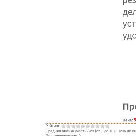
де
ус
уд
Пр
5
Цена:
Рейтинг:
Средняя оценка участников (от 1 до 10) : Пока не
Проголосовавших: 0