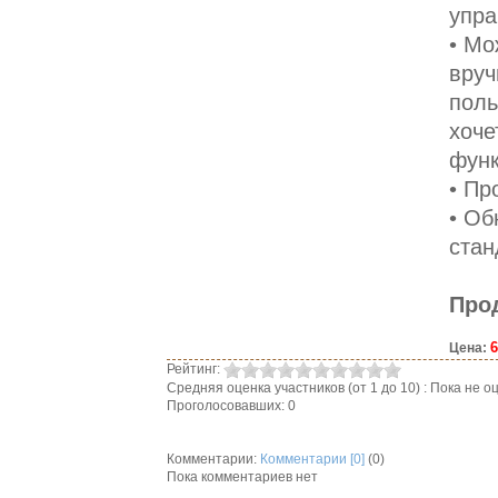
упра
• Мо
вруч
поль
хоче
функ
• Пр
• Об
стан
Про
6
Цена:
Рейтинг:
Средняя оценка участников (от 1 до 10) : Пока не
Проголосовавших: 0
Комментарии:
Комментарии [0]
(0)
Пока комментариев нет