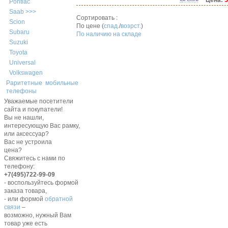
Цена:
Pontiac
Saab >>>
Сортировать :
Scion
По цене (
спад.
/
возрст.
)
Subaru
По наличию на складе
Suzuki
Toyota
Universal
Volkswagen
Раритетные мобильные
телефоны
Уважаемые посетители
сайта и покупатели!
Вы не нашли,
интересующую Вас рамку,
или аксессуар?
Вас не устроила
цена?
Свяжитесь с нами по
телефону:
+7(495)722-99-09
- воспользуйтесь формой
заказа товара,
- или формой
обратной
связи
–
возможно, нужный Вам
товар уже есть