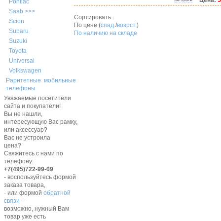
Цена:
Pontiac
Saab >>>
Сортировать :
Scion
По цене (
спад.
/
возрст.
)
Subaru
По наличию на складе
Suzuki
Toyota
Universal
Volkswagen
Раритетные мобильные
телефоны
Уважаемые посетители
сайта и покупатели!
Вы не нашли,
интересующую Вас рамку,
или аксессуар?
Вас не устроила
цена?
Свяжитесь с нами по
телефону:
+7(495)722-99-09
- воспользуйтесь формой
заказа товара,
- или формой
обратной
связи
–
возможно, нужный Вам
товар уже есть