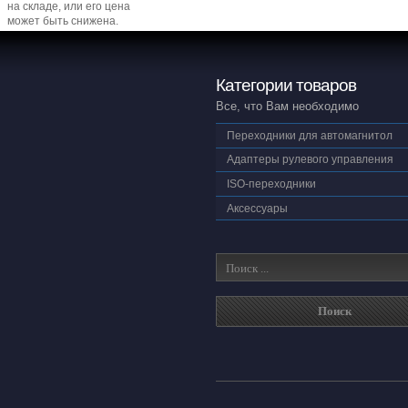
на складе, или его цена
может быть снижена.
Категории товаров
Все, что Вам необходимо
Переходники для автомагнитол
Адаптеры рулевого управления
ISO-переходники
Аксессуары