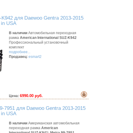
K942 для Daewoo Gentra 2013-2015
 in USA
В наличии
Автомобильная переходная
рамка
American International SUZ-K942
Профессиональный установочный
комплект
подробнее...
Продавец:
esmart2
6990.00 руб.
Цена:
9-7951 для Daewoo Gentra 2013-2015
 in USA
В наличии
Американская автомобильная
переходная рамка
American
International SUZ-K941;
Metra 99-7951