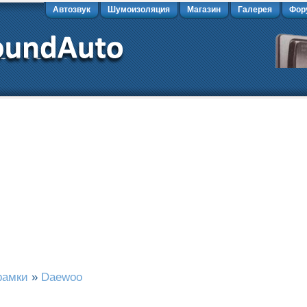
Автозвук
Шумоизоляция
Магазин
Галерея
Фор
рамки
»
Daewoo