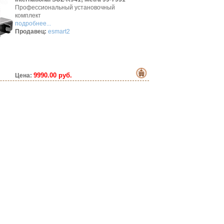
Профессиональный установочный
комплект
подробнее...
Продавец:
esmart2
9990.00 руб.
Цена: