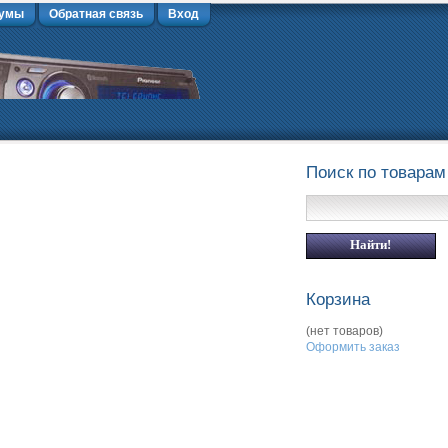
умы
Обратная связь
Вход
Поиск по товарам
Корзина
(нет товаров)
Оформить заказ