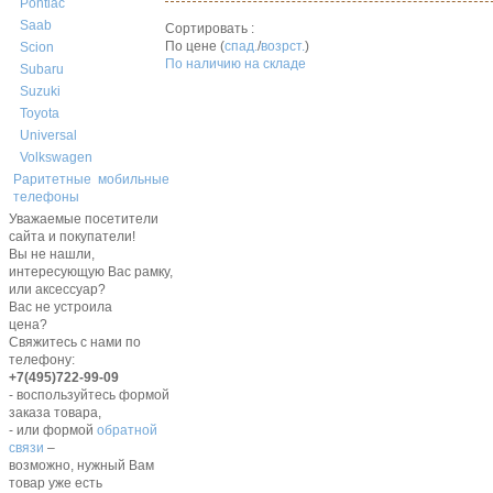
Pontiac
Saab
Сортировать :
По цене (
спад.
/
возрст.
)
Scion
По наличию на складе
Subaru
Suzuki
Toyota
Universal
Volkswagen
Раритетные мобильные
телефоны
Уважаемые посетители
сайта и покупатели!
Вы не нашли,
интересующую Вас рамку,
или аксессуар?
Вас не устроила
цена?
Свяжитесь с нами по
телефону:
+7(495)722-99-09
- воспользуйтесь формой
заказа товара,
- или формой
обратной
связи
–
возможно, нужный Вам
товар уже есть