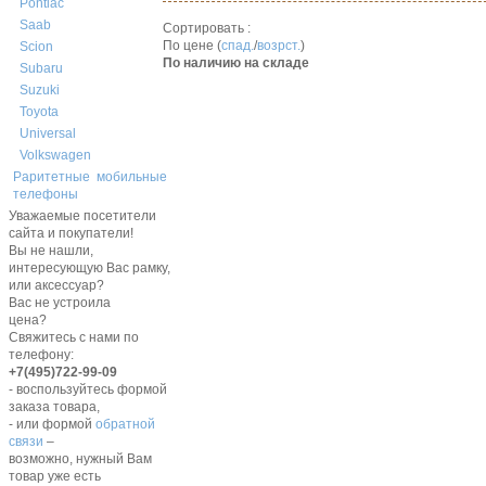
Pontiac
Saab
Сортировать :
По цене (
спад.
/
возрст.
)
Scion
По наличию на складе
Subaru
Suzuki
Toyota
Universal
Volkswagen
Раритетные мобильные
телефоны
Уважаемые посетители
сайта и покупатели!
Вы не нашли,
интересующую Вас рамку,
или аксессуар?
Вас не устроила
цена?
Свяжитесь с нами по
телефону:
+7(495)722-99-09
- воспользуйтесь формой
заказа товара,
- или формой
обратной
связи
–
возможно, нужный Вам
товар уже есть