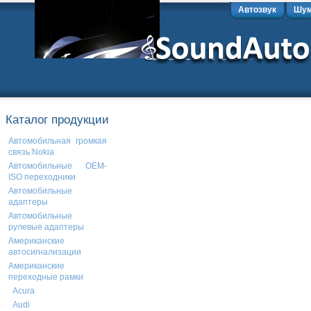
Автозвук
Шум
Каталог продукции
Автомобильная громкая
связь Nokia
Автомобильные OEM-
ISO переходники
Автомобильные
адаптеры
Автомобильные
рулевые адаптеры
Американские
автосигнализации
Американские
переходные рамки
Acura
Audi