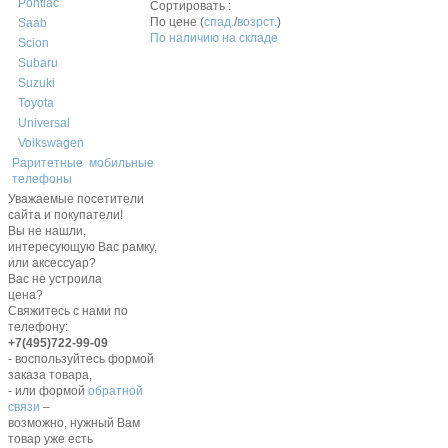
Pontiac
Сортировать :
По цене (
спад.
/
возрст.
)
Saab
По наличию на складе
Scion
Subaru
Suzuki
Toyota
Universal
Volkswagen
Раритетные мобильные
телефоны
Уважаемые посетители
сайта и покупатели!
Вы не нашли,
интересующую Вас рамку,
или аксессуар?
Вас не устроила
цена?
Свяжитесь с нами по
телефону:
+7(495)722-99-09
- воспользуйтесь формой
заказа товара,
- или формой
обратной
связи
–
возможно, нужный Вам
товар уже есть