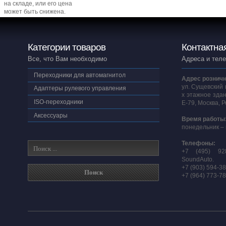
на складе, или его цена
может быть снижена.
Категории товаров
Контактна
Все, что Вам необходимо
Адреса и тел
Переходники для автомагнитол
Адрес розничн
ул. Сущевский 
Адаптеры рулевого управления
х этажное здан
ISO-переходники
E-79, Москва, 
Аксессуары
Время работы
понедельник – 
Телефоны:
+7 (495) 92
SoundAuto.
+7 (903) 594-3
+7 (964) 773-7