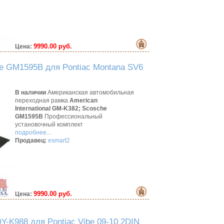
9990.00 руб.
Цена:
e GM1595B для Pontiac Montana SV6
В наличии
Американская автомобильная
переходная рамка
American
International GM-K382;
Scosche
GM1595B
Профессиональный
установочный комплект
подробнее...
Продавец:
esmart2
9990.00 руб.
Цена:
-K988 для Pontiac Vibe 09-10 2DIN