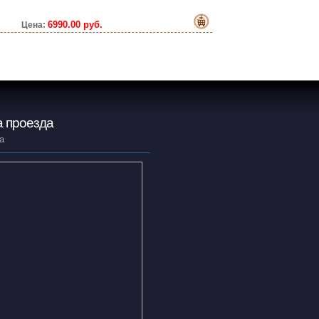
6990.00 руб.
Цена:
 проезда
а