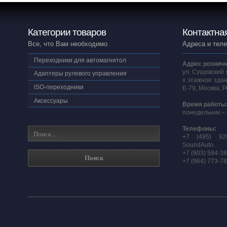
Категории товаров
Контактна
Все, что Вам необходимо
Адреса и тел
Переходники для автомагнитол
Адрес розничн
ул. Сущевский 
Адаптеры рулевого управления
х этажное здан
ISO-переходники
E-79, Москва, 
Аксессуары
Время работы
понедельник – 
Телефоны:
+7 (495) 92
SoundAuto.
+7 (903) 594-3
+7 (964) 773-7