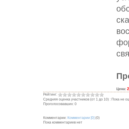
обс
ск
во
фо
свя
Пр
2
Цена:
Рейтинг:
Средняя оценка участников (от 1 до 10) : Пока не
Проголосовавших: 0
Комментарии:
Комментарии [0]
(0)
Пока комментариев нет