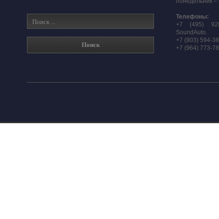
понедельник – 
Телефоны:
+7 (495) 92
SoundAuto.
+7 (903) 594-3
+7 (964) 773-7