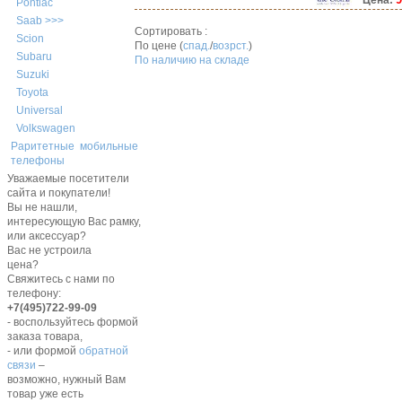
Цена:
Pontiac
Saab >>>
Сортировать :
Scion
По цене (
спад.
/
возрст.
)
Subaru
По наличию на складе
Suzuki
Toyota
Universal
Volkswagen
Раритетные мобильные
телефоны
Уважаемые посетители
сайта и покупатели!
Вы не нашли,
интересующую Вас рамку,
или аксессуар?
Вас не устроила
цена?
Свяжитесь с нами по
телефону:
+7(495)722-99-09
- воспользуйтесь формой
заказа товара,
- или формой
обратной
связи
–
возможно, нужный Вам
товар уже есть