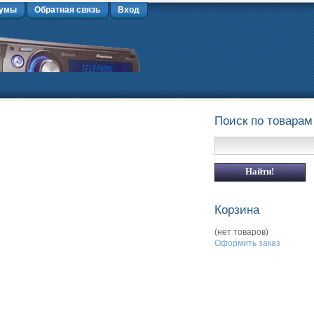
умы
Обратная связь
Вход
Поиск по товарам
Корзина
(нет товаров)
Оформить заказ