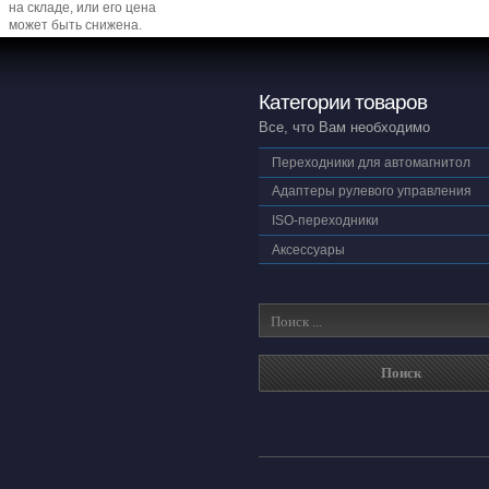
на складе, или его цена
может быть снижена.
Категории товаров
Все, что Вам необходимо
Переходники для автомагнитол
Адаптеры рулевого управления
ISO-переходники
Аксессуары