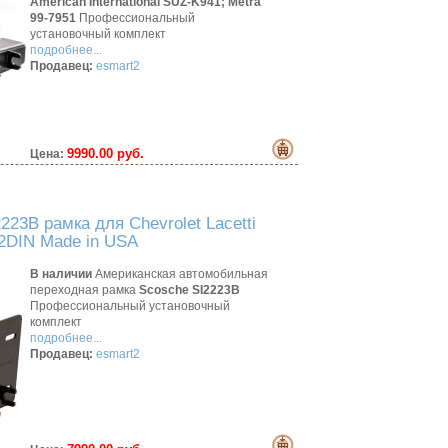
American International SUZ-K941;
Metra
99-7951
Профессиональный
установочный комплект
подробнее...
Продавец:
esmart2
9990.00 руб.
Цена:
223B рамка для Chevrolet Lacetti
 2DIN Made in USA
В наличии
Американская автомобильная
переходная рамка
Scosche SI2223B
Профессиональный установочный
комплект
подробнее...
Продавец:
esmart2