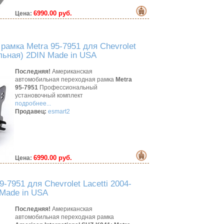
6990.00 руб.
Цена:
рамка Metra 95-7951 для Chevrolet
альная) 2DIN Made in USA
Последняя!
Американская
автомобильная переходная рамка
Metra
95-7951
Профессиональный
установочный комплект
подробнее...
Продавец:
esmart2
6990.00 руб.
Цена:
-7951 для Chevrolet Lacetti 2004-
 Made in USA
Последняя!
Американская
автомобильная переходная рамка