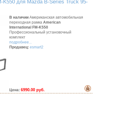
-K550 для Mazda B-Series Truck 95-
В наличии
Американская автомобильная
переходная рамка
American
International FM-K550
Профессиональный установочный
комплект
подробнее...
Продавец:
esmart2
6990.00 руб.
Цена: