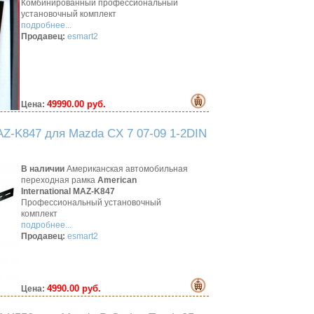
Комбинированный профессиональный
установочный комплект
подробнее...
Продавец:
esmart2
49990.00 руб.
Цена:
Z-K847 для Mazda CX 7 07-09 1-2DIN
В наличии
Американская автомобильная
переходная рамка
American
International MAZ-K847
Профессиональный установочный
комплект
подробнее...
Продавец:
esmart2
4990.00 руб.
Цена: