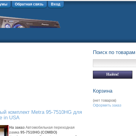
умы
Обратная связь
Вход
Поиск по товарам
Корзина
(нет товаров)
Оформить заказ
ый комплект Metra 95-7510HG для
e in USA
На заказ
Автомобильная переходная
рамка
95-7510HG (COMBO)