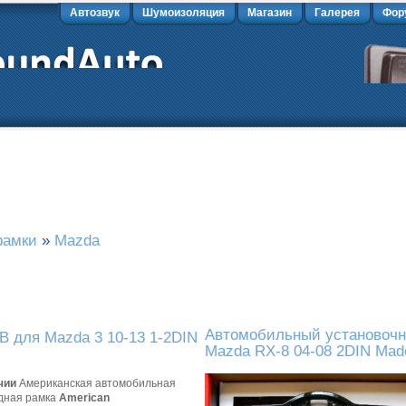
Автозвук
Шумоизоляция
Магазин
Галерея
Фор
рамки
»
Mazda
Автомобильный установочн
B для Mazda 3 10-13 1-2DIN
Mazda RX-8 04-08 2DIN Mad
чии
Американская автомобильная
дная рамка
American