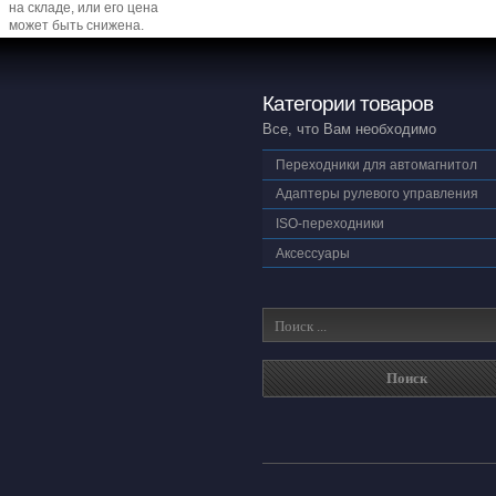
на складе, или его цена
может быть снижена.
Категории товаров
Все, что Вам необходимо
Переходники для автомагнитол
Адаптеры рулевого управления
ISO-переходники
Аксессуары