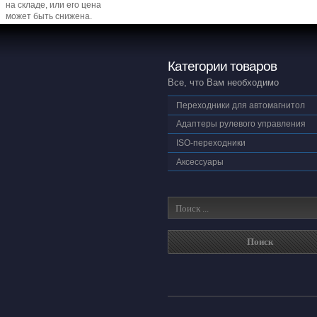
на складе, или его цена
может быть снижена.
Категории товаров
Все, что Вам необходимо
Переходники для автомагнитол
Адаптеры рулевого управления
ISO-переходники
Аксессуары